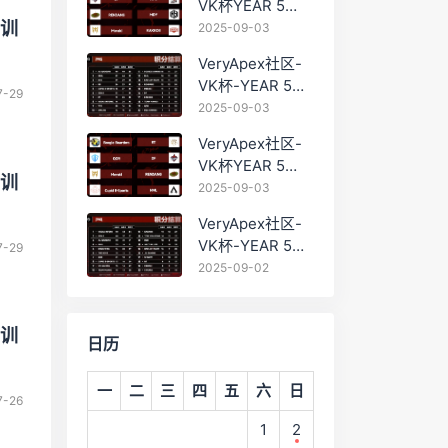
VK杯YEAR 5
PRO训练赛
别训
2025-09-03
#0903
VeryApex社区-
VK杯-YEAR 5
7-29
PRO训练赛
2025-09-03
#0903 BC组总排
VeryApex社区-
名积分：
VK杯YEAR 5
别训
PRO训练赛
2025-09-03
#0903 参赛名单
VeryApex社区-
如图:
VK杯-YEAR 5
7-29
PRO训练赛
2025-09-02
#0902 总排名积
分：
别训
日历
一
二
三
四
五
六
日
7-26
1
2