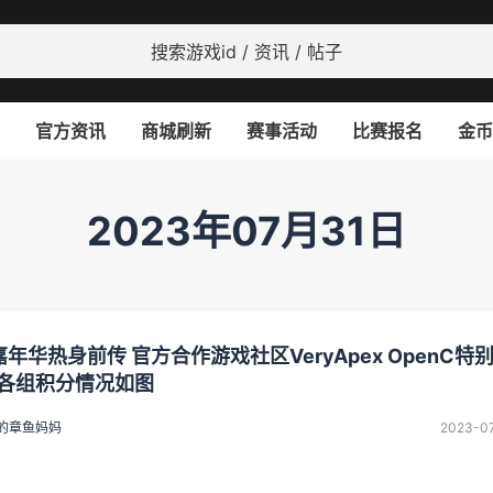
官方资讯
商城刷新
赛事活动
比赛报名
金币
2023年07月31日
嘉年华热身前传 官方合作游戏社区VeryApex OpenC特
1各组积分情况如图
的章鱼妈妈
2023-0