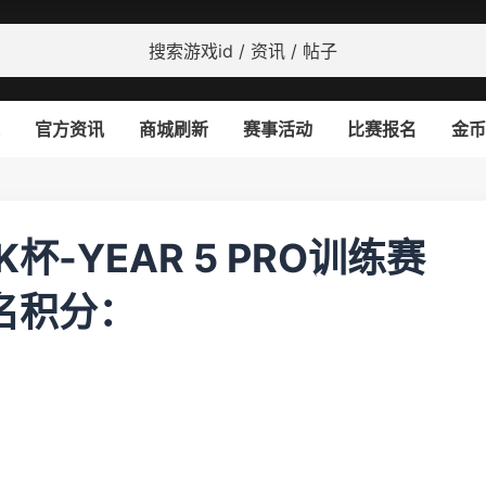
官方资讯
商城刷新
赛事活动
比赛报名
金币
VK杯-YEAR 5 PRO训练赛
排名积分：