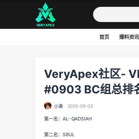
首页
爆料资讯
VeryApex社区- 
#0903 BC组总
小满
2025-09-03
第一名：AL- QADSIAH
第二名：S8UL