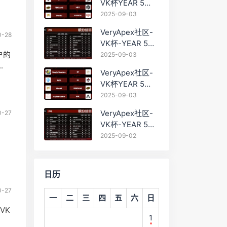
VK杯YEAR 5
PRO训练赛
2025-09-03
#0903
VeryApex社区-
0-28
VK杯-YEAR 5
PRO训练赛
户的
2025-09-03
#0903 BC组总排
.
VeryApex社区-
名积分：
VK杯YEAR 5
PRO训练赛
2025-09-03
#0903 参赛名单
VeryApex社区-
0-27
如图:
VK杯-YEAR 5
PRO训练赛
2025-09-02
#0902 总排名积
分：
日历
0-27
一
二
三
四
五
六
日
VK
1