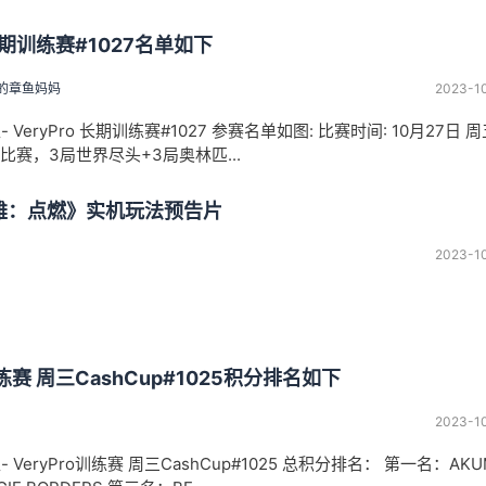
 长期训练赛#1027名单如下
的章鱼妈妈
2023-1
区- VeryPro 长期训练赛#1027 参赛名单如图: 比赛时间: 10月27日 
6局比赛，3局世界尽头+3局奥林匹...
英雄：点燃》实机玩法预告片
2023-1
训练赛 周三CashCup#1025积分排名如下
2023-1
区- VeryPro训练赛 周三CashCup#1025 总积分排名： 第一名：AKU