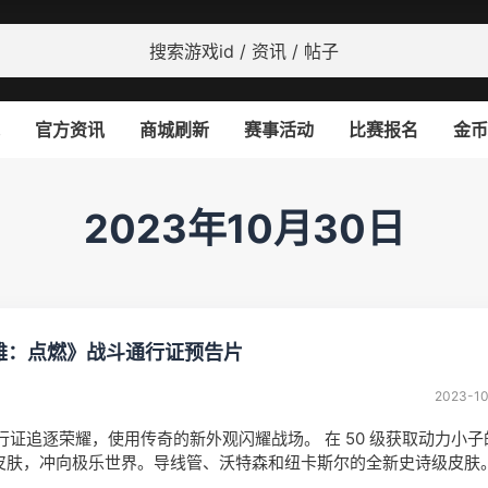
官方资讯
商城刷新
赛事活动
比赛报名
金币
2023年10月30日
英雄：点燃》战斗通行证预告片
2023-1
行证追逐荣耀，使用传奇的新外观闪耀战场。 在 50 级获取动力小子
”皮肤，冲向极乐世界。导线管、沃特森和纽卡斯尔的全新史诗级皮肤