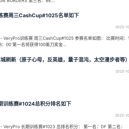
E BORDERS 第三名：BE...
训练赛周三CashCup#1025名单如下
2023-1
区- VeryPro训练赛 周三CashCup#1025 参赛名单如图： 比赛时间：
18：00 第一名将获得100美刀奖金...
日商城刷新（原子心母，反英雄，量子混沌，太空漫步者等
2023-1
o长期训练赛#1024总积分排名如下
2023-1
社区- VeryPro 长期训练赛#1023 总排名积分： 第一名：DF 第二名：