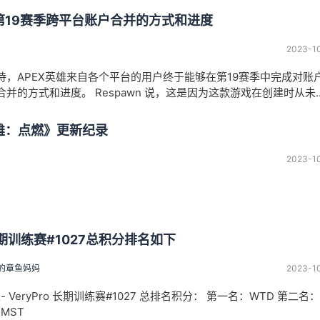
雄第19赛季跨平台账户合并的方式和进度
2023-1
待，APEX英雄来自各个平台的用户终于能够在第19赛季中完成对账
并的方式和进度。 Respawn 说，这是因为这款游戏在创建时从未..
英雄：点燃》更新纪录
2023-1
o长期训练赛#1027总积分排名如下
的章鱼妈妈
2023-1
社区- VeryPro 长期训练赛#1027 总排名积分： 第一名：WTD 第二名：
MST