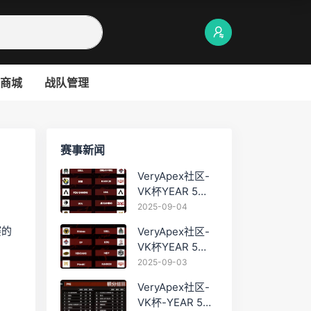
商城
战队管理
赛事新闻
VeryApex社区-
VK杯YEAR 5
PRO训练赛
2025-09-04
#0904
赛的
VeryApex社区-
VK杯YEAR 5
PRO训练赛
2025-09-03
#0903
VeryApex社区-
VK杯-YEAR 5