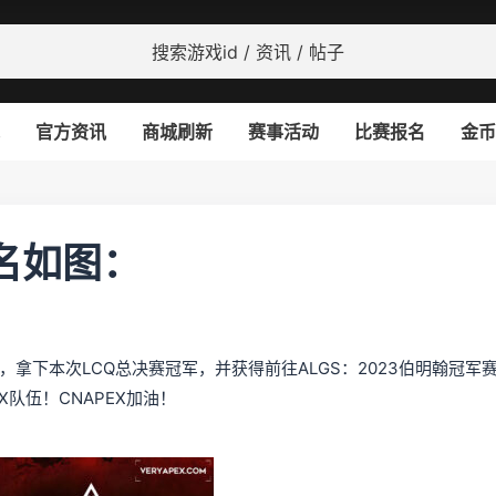
官方资讯
商城刷新
赛事活动
比赛报名
金币
名如图：
，拿下本次LCQ总决赛冠军，并获得前往ALGS：2023伯明翰冠军
X队伍！CNAPEX加油！