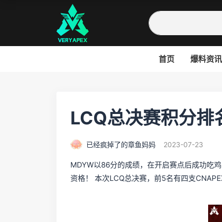
首页
爆料资讯
LCQ总决赛积分排
已经疯掉了的章鱼妈妈
2023-07-23
MDYW以86分的成绩，在开启赛点后成功吃鸡
资格！ 本次LCQ总决赛，前5名有四支CNAPE