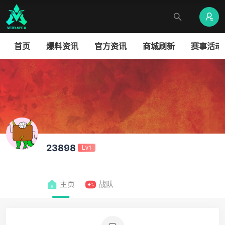
首页
爆料资讯
官方资讯
商城刷新
赛事活动
23898
Lv1
主页
战队