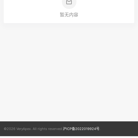
暂无内容
©2026 VeryApex. All rights reserved.
沪ICP备2022019924号
.