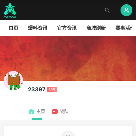
首页
爆料资讯
官方资讯
商城刷新
赛事活动
23397
Lv0
主页
战队