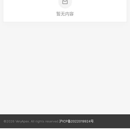
暂无内容
©2026 VeryApex. All rights reserved.
沪ICP备2022019924号
.