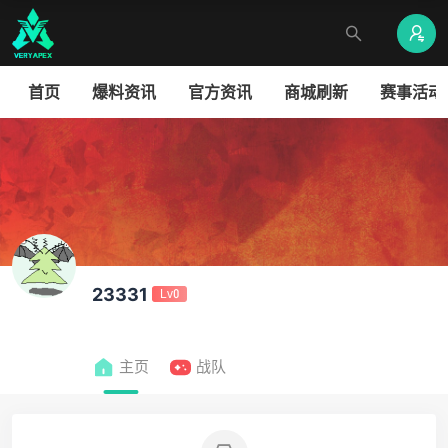
首页
爆料资讯
官方资讯
商城刷新
赛事活动
23331
Lv0
主页
战队