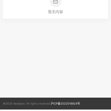
暂无内容
©2026 VeryApex. All rights reserved.
沪ICP备2022019924号
.