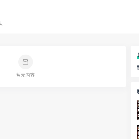
队
暂无内容