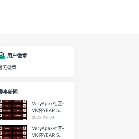
用户徽章
暂无徽章
赛事新闻
VeryApex社区-
VK杯YEAR 5
PRO训练赛
2025-09-04
#0904
VeryApex社区-
VK杯YEAR 5