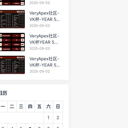
PRO训练赛
2025-09-03
#0903
VeryApex社区-
VK杯-YEAR 5
PRO训练赛
2025-09-03
#0903 BC组总排
VeryApex社区-
名积分：
VK杯YEAR 5
PRO训练赛
2025-09-03
#0903 参赛名单
VeryApex社区-
如图:
VK杯-YEAR 5
PRO训练赛
2025-09-02
#0902 总排名积
分：
日历
一
二
三
四
五
六
日
1
2