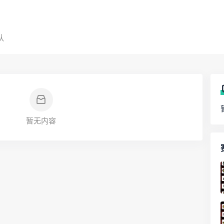
队
暂无内容