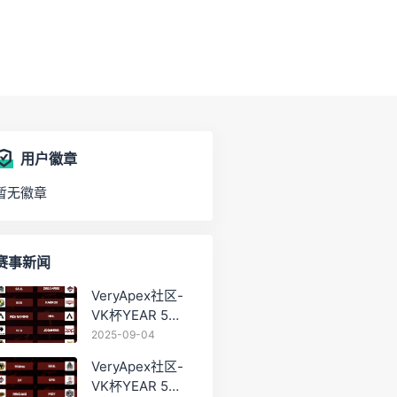
用户徽章
暂无徽章
赛事新闻
VeryApex社区-
VK杯YEAR 5
PRO训练赛
2025-09-04
#0904
VeryApex社区-
VK杯YEAR 5