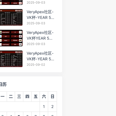
PRO训练赛
2025-09-03
#0903
VeryApex社区-
VK杯-YEAR 5
PRO训练赛
2025-09-03
#0903 BC组总排
VeryApex社区-
名积分：
VK杯YEAR 5
PRO训练赛
2025-09-03
#0903 参赛名单
VeryApex社区-
如图:
VK杯-YEAR 5
PRO训练赛
2025-09-02
#0902 总排名积
分：
日历
一
二
三
四
五
六
日
1
2