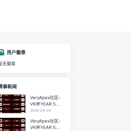
用户徽章
暂无徽章
赛事新闻
VeryApex社区-
VK杯YEAR 5
PRO训练赛
2025-09-04
#0904
VeryApex社区-
VK杯YEAR 5