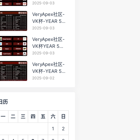
PRO训练赛
2025-09-03
#0903
VeryApex社区-
VK杯-YEAR 5
PRO训练赛
2025-09-03
#0903 BC组总排
VeryApex社区-
名积分：
VK杯YEAR 5
PRO训练赛
2025-09-03
#0903 参赛名单
VeryApex社区-
如图:
VK杯-YEAR 5
PRO训练赛
2025-09-02
#0902 总排名积
分：
日历
一
二
三
四
五
六
日
1
2