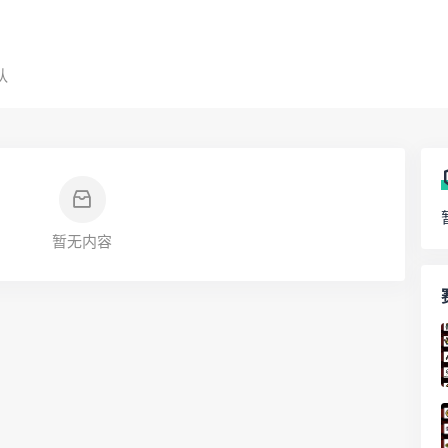
队
暂无内容