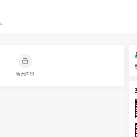
队
暂无内容