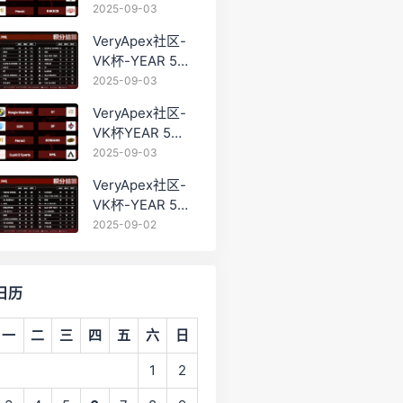
PRO训练赛
2025-09-03
#0903
VeryApex社区-
VK杯-YEAR 5
PRO训练赛
2025-09-03
#0903 BC组总排
VeryApex社区-
名积分：
VK杯YEAR 5
PRO训练赛
2025-09-03
#0903 参赛名单
VeryApex社区-
如图:
VK杯-YEAR 5
PRO训练赛
2025-09-02
#0902 总排名积
分：
日历
一
二
三
四
五
六
日
1
2