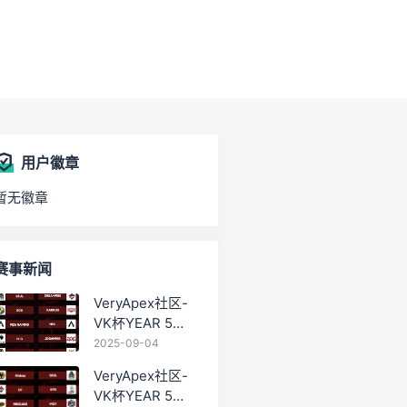
用户徽章
暂无徽章
赛事新闻
VeryApex社区-
VK杯YEAR 5
PRO训练赛
2025-09-04
#0904
VeryApex社区-
VK杯YEAR 5