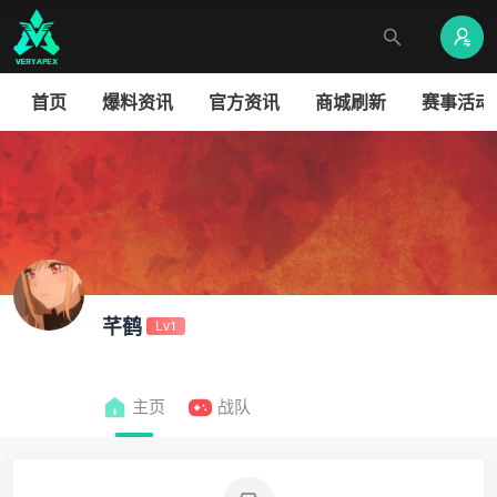
首页
爆料资讯
官方资讯
商城刷新
赛事活动
芊鹤
Lv1
主页
战队