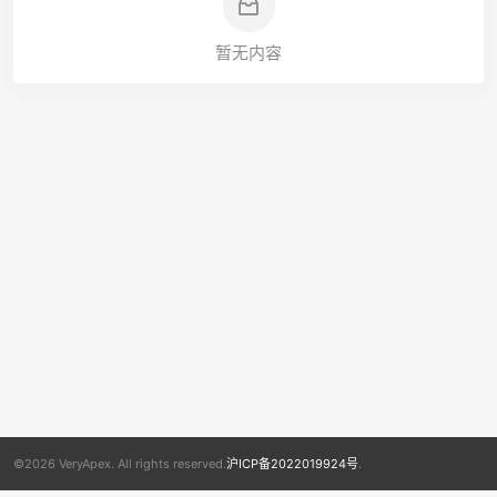
暂无内容
©2026 VeryApex. All rights reserved.
沪ICP备2022019924号
.