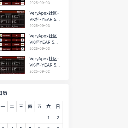
PRO训练赛
2025-09-03
#0903
VeryApex社区-
VK杯-YEAR 5
PRO训练赛
2025-09-03
#0903 BC组总排
VeryApex社区-
名积分：
VK杯YEAR 5
PRO训练赛
2025-09-03
#0903 参赛名单
VeryApex社区-
如图:
VK杯-YEAR 5
PRO训练赛
2025-09-02
#0902 总排名积
分：
日历
一
二
三
四
五
六
日
1
2