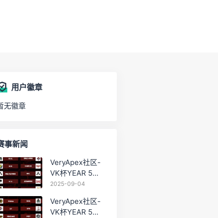
用户徽章
暂无徽章
赛事新闻
VeryApex社区-
VK杯YEAR 5
PRO训练赛
2025-09-04
#0904
VeryApex社区-
VK杯YEAR 5