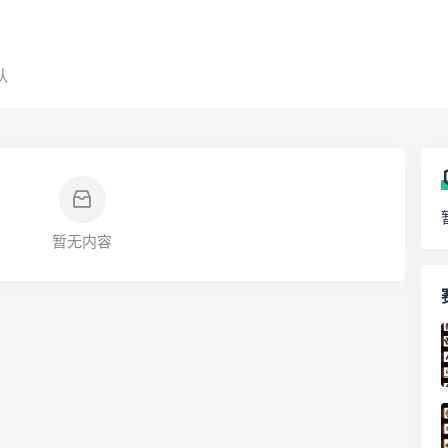
队
暂无内容