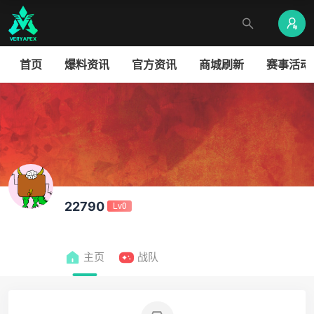
首页
爆料资讯
官方资讯
商城刷新
赛事活动
22790
Lv0
主页
战队