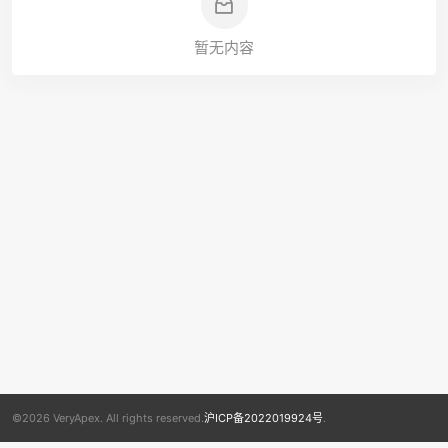
暂无内容
©2026 VeryApex. All rights reserved.
沪ICP备2022019924号
.