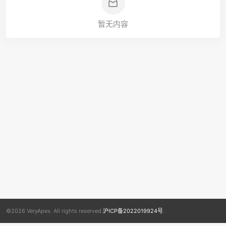
暂无内容
©2026 VeryApex. All rights reserved.
沪ICP备2022019924号
.