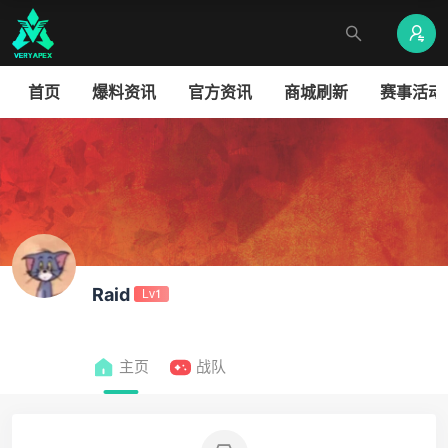
首页
爆料资讯
官方资讯
商城刷新
赛事活动
Raid
Lv1
主页
战队