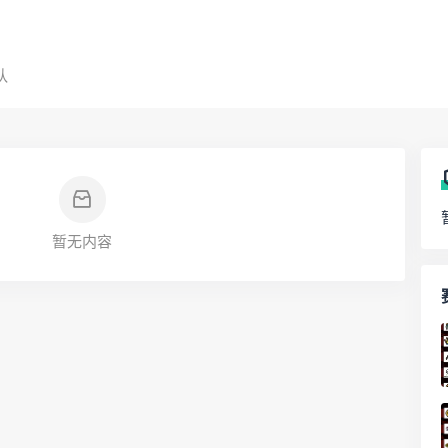
队
暂无内容