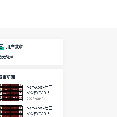
用户徽章
暂无徽章
赛事新闻
VeryApex社区-
VK杯YEAR 5
PRO训练赛
2025-09-04
#0904
VeryApex社区-
VK杯YEAR 5