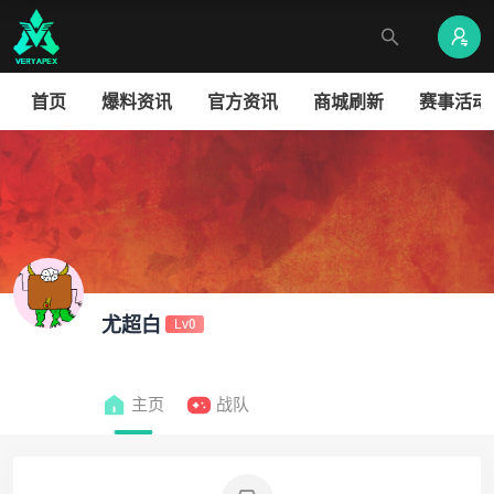
首页
爆料资讯
官方资讯
商城刷新
赛事活动
尤超白
Lv0
主页
战队