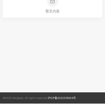
暂无内容
©2026 VeryApex. All rights reserved.
沪ICP备2022019924号
.