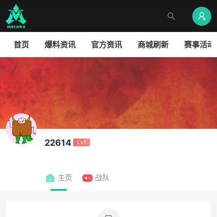
首页
爆料资讯
官方资讯
商城刷新
赛事活动
22614
Lv1
主页
战队