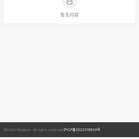
暂无内容
©2026 VeryApex. All rights reserved.
沪ICP备2022019924号
.