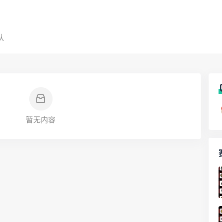
队
暂无内容