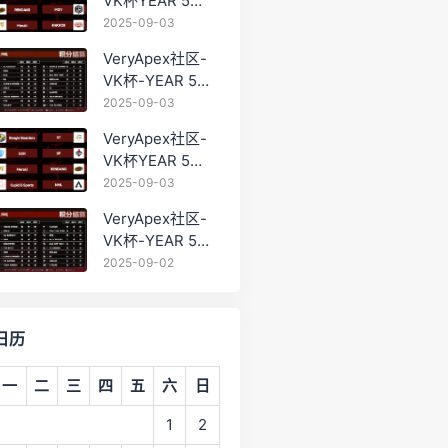
VK杯YEAR 5
PRO训练赛
2025-09-03
#0903
VeryApex社区-
VK杯-YEAR 5
PRO训练赛
2025-09-03
#0903 BC组总排
VeryApex社区-
名积分：
VK杯YEAR 5
PRO训练赛
2025-09-03
#0903 参赛名单
VeryApex社区-
如图:
VK杯-YEAR 5
PRO训练赛
2025-09-02
#0902 总排名积
分：
日历
一
二
三
四
五
六
日
1
2