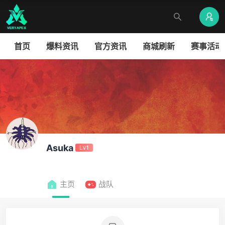
首页
爆料资讯
官方资讯
商城刷新
赛事活动
Asuka
Lv1
主页
战队