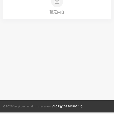
暂无内容
©2026 VeryApex. All rights reserved.
沪ICP备2022019924号
.