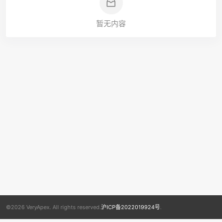
暂无内容
©2026 VeryApex. All rights reserved.
沪ICP备2022019924号
.