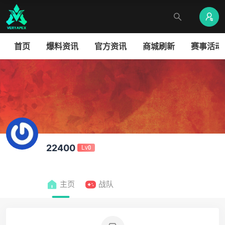
首页
爆料资讯
官方资讯
商城刷新
赛事活动
22400
Lv0
主页
战队