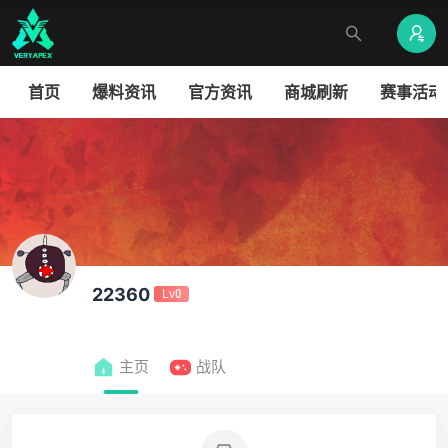
首页
爆料资讯
官方资讯
商城刷新
赛事活动
22360
Lv0
主页
战队