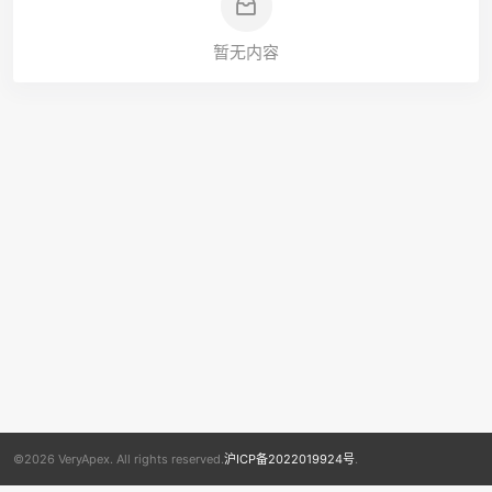
暂无内容
©2026 VeryApex. All rights reserved.
沪ICP备2022019924号
.