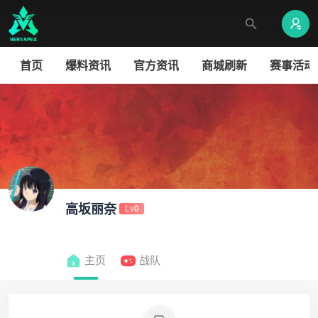
首页
爆料资讯
官方资讯
商城刷新
赛事活动
高坂丽奈
Lv0
主页
战队