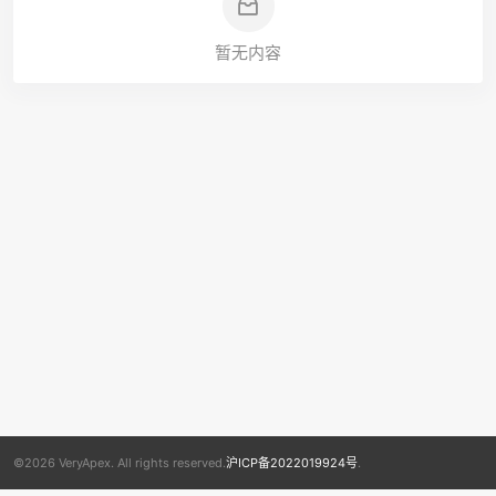
暂无内容
©2026 VeryApex. All rights reserved.
沪ICP备2022019924号
.