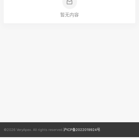
暂无内容
©2026 VeryApex. All rights reserved.
沪ICP备2022019924号
.