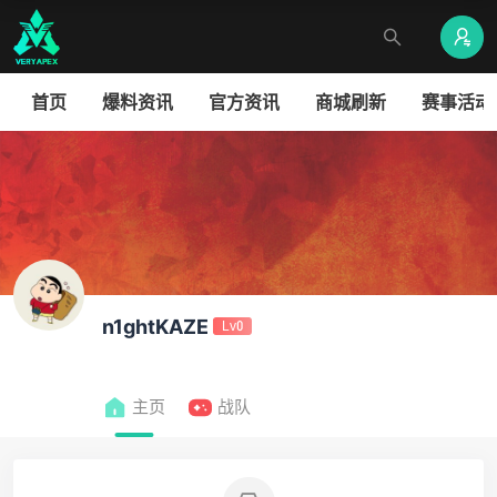
首页
爆料资讯
官方资讯
商城刷新
赛事活动
n1ghtKAZE
Lv0
主页
战队