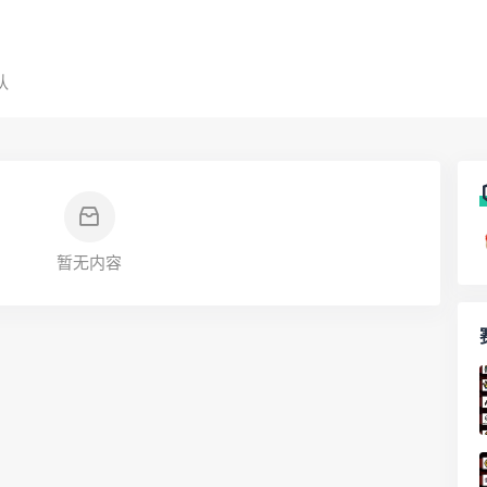
队
暂无内容