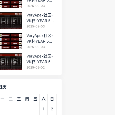
VK杯YEAR 5
PRO训练赛
2025-09-03
#0903
VeryApex社区-
VK杯-YEAR 5
PRO训练赛
2025-09-03
#0903 BC组总排
VeryApex社区-
名积分：
VK杯YEAR 5
PRO训练赛
2025-09-03
#0903 参赛名单
VeryApex社区-
如图:
VK杯-YEAR 5
PRO训练赛
2025-09-02
#0902 总排名积
分：
日历
一
二
三
四
五
六
日
1
2