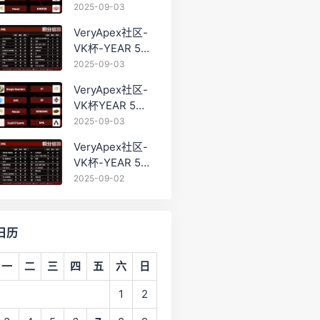
PRO训练赛
2025-09-03
#0903
VeryApex社区-
VK杯-YEAR 5
PRO训练赛
2025-09-03
#0903 BC组总排
VeryApex社区-
名积分：
VK杯YEAR 5
PRO训练赛
2025-09-03
#0903 参赛名单
VeryApex社区-
如图:
VK杯-YEAR 5
PRO训练赛
2025-09-02
#0902 总排名积
分：
日历
一
二
三
四
五
六
日
1
2