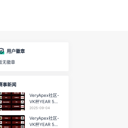
用户徽章
暂无徽章
赛事新闻
VeryApex社区-
VK杯YEAR 5
PRO训练赛
2025-09-04
#0904
VeryApex社区-
VK杯YEAR 5