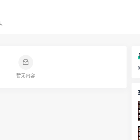
队
暂无内容