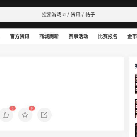
官方资讯
商城刷新
赛事活动
比赛报名
金币
0
0