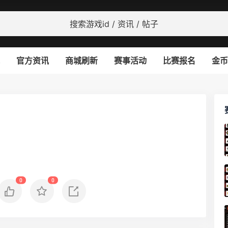
官方资讯
商城刷新
赛事活动
比赛报名
金币
0
0