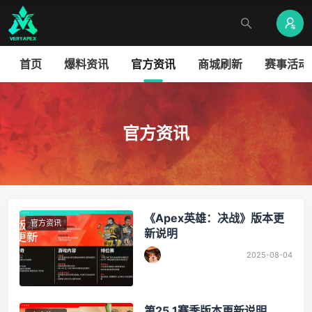
首页
爆料资讯
官方资讯
商城刷新
赛事活动
官方资讯
《Apex英雄：决战》版本更
官方资讯
新说明
2025-08-04
第25.1赛季版本更新说明