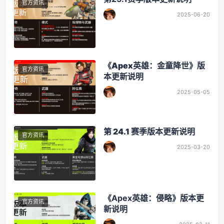
官方资讯
2025-06-20
《Apex英雄：金童降世》版
官方资讯
本更新说明
2025-05-05
第 24.1 赛季版本更新说明
官方资讯
2025-03-20
《Apex英雄：侵略》版本更
官方资讯
新说明