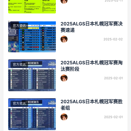
2025-02-11
2025ALGS日本札幌冠军赛决
官方资讯
赛速递
2025-02-02
2025ALGS日本札幌冠军赛淘
官方资讯
汰赛阶段
2025-02-01
2025ALGS日本札幌冠军赛胜
官方资讯
者组
2025-02-01