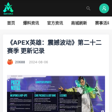
首页
爆料资讯
官方资讯
商城刷新
赛事活动
《APEX英雄：震撼波动》第二十二
赛季 更新记录
20688
2024-08-06