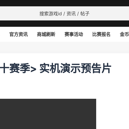
官方资讯
商城刷新
赛事活动
比赛报名
金币
二十赛季> 实机演示预告片