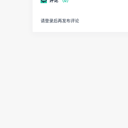
评论
（0）
请登录后再发布评论