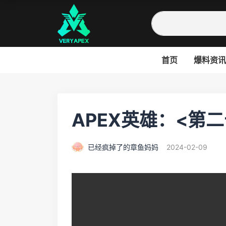
首页
爆料资讯
APEX英雄：<第
已经疯掉了的章鱼妈妈
2024-02-09