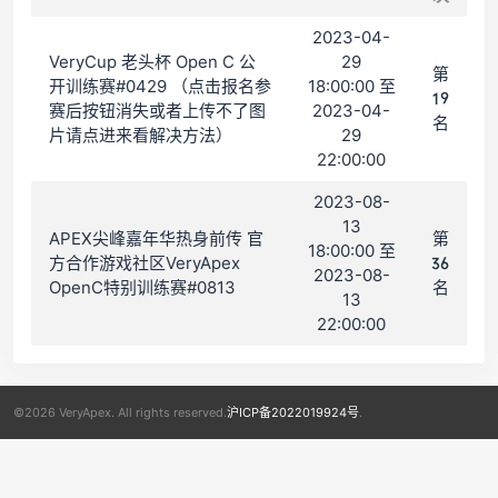
2023-04-
VeryCup 老头杯 Open C 公
29
第
开训练赛#0429 （点击报名参
18:00:00 至
19
赛后按钮消失或者上传不了图
2023-04-
名
片请点进来看解决方法）
29
22:00:00
2023-08-
13
APEX尖峰嘉年华热身前传 官
第
18:00:00 至
方合作游戏社区VeryApex
36
2023-08-
OpenC特别训练赛#0813
名
13
22:00:00
©2026 VeryApex. All rights reserved.
沪ICP备2022019924号
.