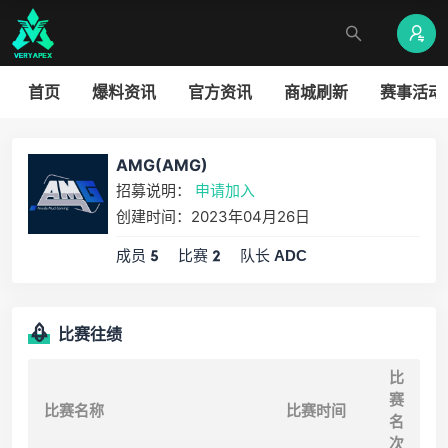
首页
爆料资讯
官方资讯
商城刷新
赛事活动
AMG(AMG)
招募说明：
申请加入
创建时间：2023年04月26日
成员
比赛
队长
5
2
ADC
比赛往绩
比
赛
比赛名称
比赛时间
名
次