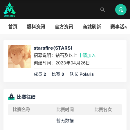
首页
爆料资讯
官方资讯
商城刷新
赛事活动
starsfire(STARS)
招募说明：钻石及以上
申请加入
创建时间：2023年04月26日
成员
比赛
队长
2
0
Polaris
比赛往绩
比赛名称
比赛时间
比赛名次
暂无数据