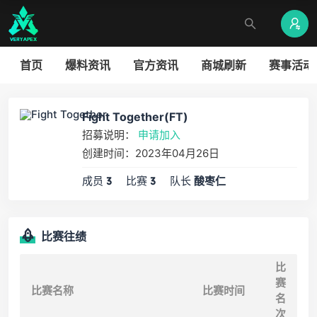
首页
爆料资讯
官方资讯
商城刷新
赛事活动
Fight Together(FT)
招募说明：
申请加入
创建时间：2023年04月26日
成员
比赛
队长
3
3
酸枣仁
比赛往绩
比
赛
比赛名称
比赛时间
名
次