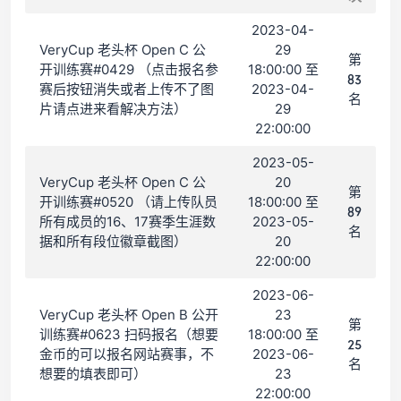
2023-04-
VeryCup 老头杯 Open C 公
29
第
开训练赛#0429 （点击报名参
18:00:00 至
83
赛后按钮消失或者上传不了图
2023-04-
名
片请点进来看解决方法）
29
22:00:00
2023-05-
VeryCup 老头杯 Open C 公
20
第
开训练赛#0520 （请上传队员
18:00:00 至
89
所有成员的16、17赛季生涯数
2023-05-
名
据和所有段位徽章截图）
20
22:00:00
2023-06-
VeryCup 老头杯 Open B 公开
23
第
训练赛#0623 扫码报名（想要
18:00:00 至
25
金币的可以报名网站赛事，不
2023-06-
名
想要的填表即可）
23
22:00:00