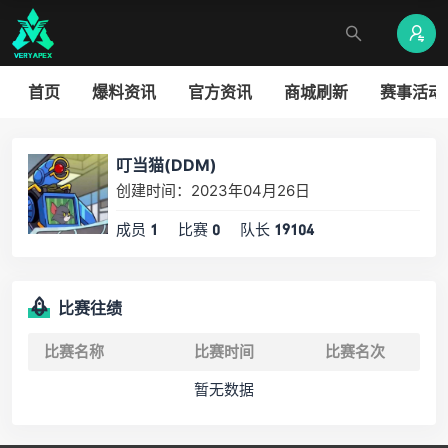
首页
爆料资讯
官方资讯
商城刷新
赛事活动
叮当猫(DDM)
创建时间：2023年04月26日
成员
比赛
队长
1
0
19104
比赛往绩
比赛名称
比赛时间
比赛名次
暂无数据