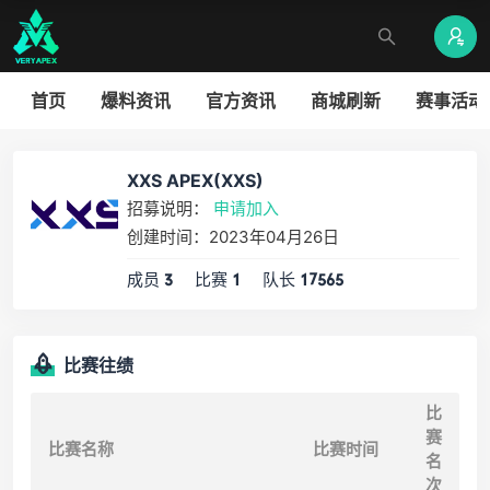
首页
爆料资讯
官方资讯
商城刷新
赛事活动
XXS APEX(XXS)
招募说明：
申请加入
创建时间：2023年04月26日
成员
比赛
队长
3
1
17565
比赛往绩
比
赛
比赛名称
比赛时间
名
次