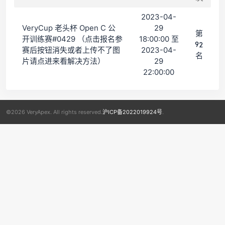
2023-04-
VeryCup 老头杯 Open C 公
29
第
开训练赛#0429 （点击报名参
18:00:00 至
92
赛后按钮消失或者上传不了图
2023-04-
名
片请点进来看解决方法）
29
22:00:00
©2026 VeryApex. All rights reserved.
沪ICP备2022019924号
.