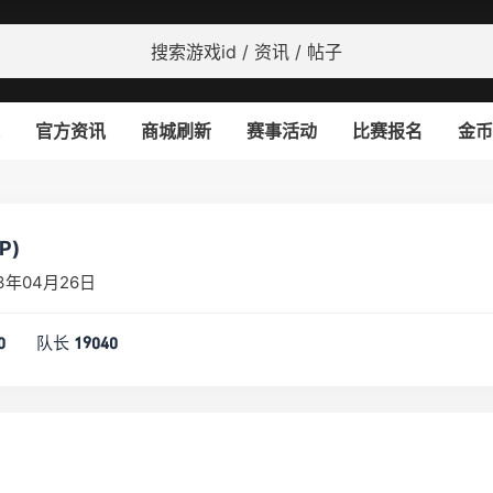
官方资讯
商城刷新
赛事活动
比赛报名
金币
P)
3年04月26日
队长
0
19040