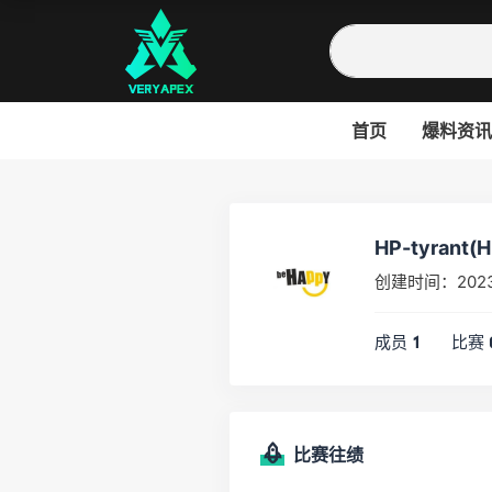
首页
爆料资讯
HP-tyrant(H
创建时间：202
成员
比赛
1
比赛往绩