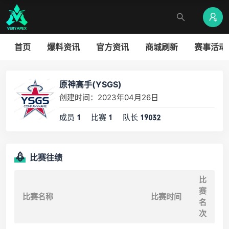
首页
爆料资讯
官方资讯
商城刷新
赛事活动
原神高手(YSGS)
创建时间：2023年04月26日
成员
比赛
队长
1
1
19032
比赛往绩
比
赛
比赛名称
比赛时间
名
次