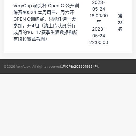
2023-
VeryCup 老头杯 Open C 公开训
05-24
练赛#0524 本周周三、周六开
18:00:00
第
OPEN C训练赛，只能任选一天
至
23
参加，开4组（请上传队员所有
2023-
名
成员的16、17赛季生涯数据和所
05-24
有段位徽章截图）
22:00:00
©2026 VeryApex. All rights reserved.
沪ICP备2022019924号
.