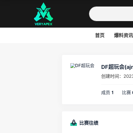
首页
爆料资讯
DF超玩会(ajn
创建时间：202
成员
比赛
1
比赛往绩