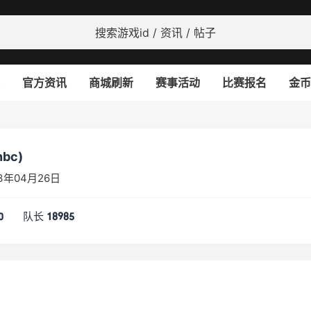
官方资讯
商城刷新
赛事活动
比赛报名
金币
bc)
3年04月26日
队长
0
18985