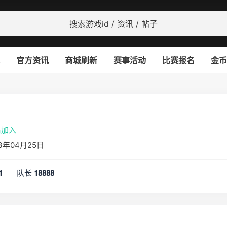
官方资讯
商城刷新
赛事活动
比赛报名
金币
请加入
3年04月25日
队长
1
18888