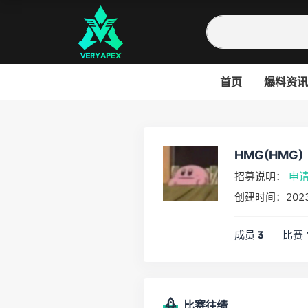
首页
爆料资讯
HMG(HMG)
招募说明：
申
创建时间：202
成员
比赛
3
比赛往绩