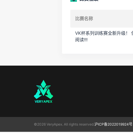
比赛名称
VK杯系列训练赛全新升级！
阅读!!!
©2026 VeryApex. All rights reserved.
沪ICP备2022019924号