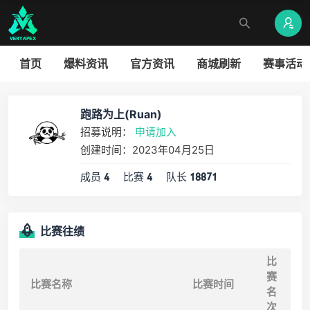
首页
爆料资讯
官方资讯
商城刷新
赛事活动
跑路为上(Ruan)
招募说明：
申请加入
创建时间：2023年04月25日
成员
比赛
队长
4
4
18871
比赛往绩
比
赛
比赛名称
比赛时间
名
次