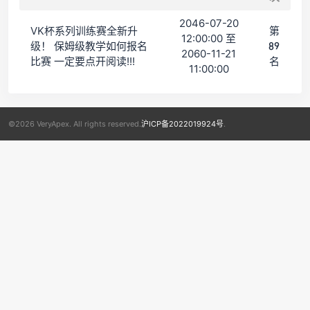
2046-07-20
VK杯系列训练赛全新升
第
12:00:00 至
级！ 保姆级教学如何报名
89
2060-11-21
比赛 一定要点开阅读!!!
名
11:00:00
©2026 VeryApex. All rights reserved.
沪ICP备2022019924号
.