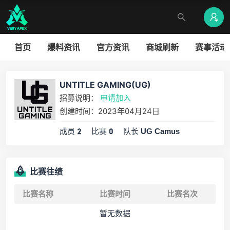
首页
爆料资讯
官方资讯
商城刷新
赛事活动
UNTITLE GAMING(UG)
招募说明：
申请加入
创建时间：2023年04月24日
成员
比赛
队长
2
0
UG Camus
比赛往绩
比赛名称
比赛时间
比赛名次
暂无数据