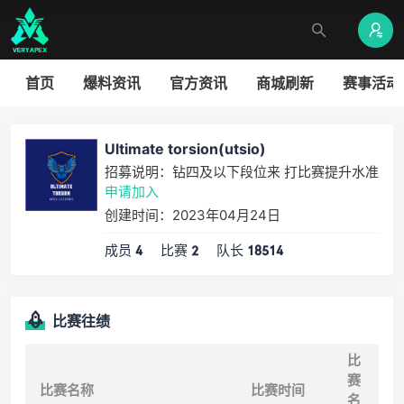
首页
爆料资讯
官方资讯
商城刷新
赛事活动
Ultimate torsion(utsio)
招募说明：钻四及以下段位来 打比赛提升水准
申请加入
创建时间：2023年04月24日
成员
比赛
队长
4
2
18514
比赛往绩
比
赛
比赛名称
比赛时间
名