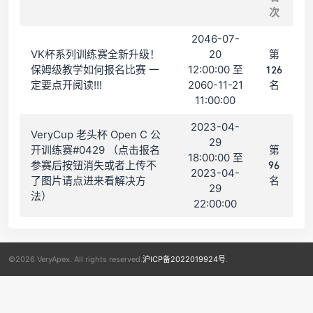
次
2046-07-
VK杯系列训练赛全新升级！
20
第
保姆级教学如何报名比赛 一
12:00:00 至
126
定要点开阅读!!!
2060-11-21
名
11:00:00
2023-04-
VeryCup 老头杯 Open C 公
29
开训练赛#0429 （点击报名
第
18:00:00 至
参赛后按钮消失或者上传不
96
2023-04-
了图片请点进来看解决方
名
29
法）
22:00:00
©2026 VeryApex. All rights reserved.
沪ICP备2022019924号
.