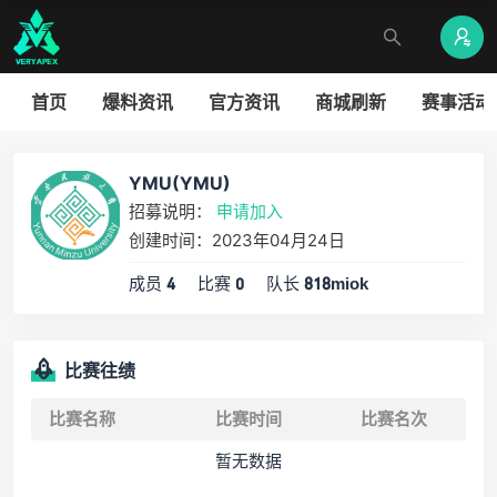
首页
爆料资讯
官方资讯
商城刷新
赛事活动
YMU(YMU)
招募说明：
申请加入
创建时间：2023年04月24日
成员
比赛
队长
4
0
818miok
比赛往绩
比赛名称
比赛时间
比赛名次
暂无数据