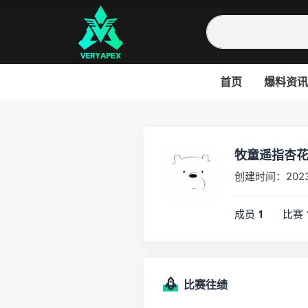
首页
爆料资讯
牧童遥指杏花村
创建时间：202
成员
比赛
1
比赛往绩