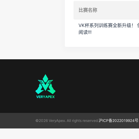
比赛名称
VK杯系列训练赛全新升级！
阅读!!!
©2026 VeryApex. All rights reserved.
沪ICP备2022019924号