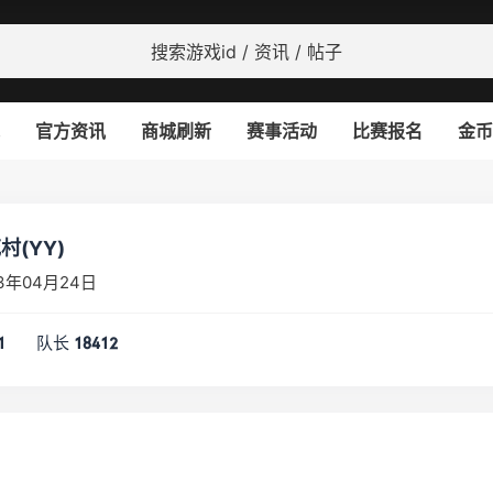
官方资讯
商城刷新
赛事活动
比赛报名
金币
(YY)
3年04月24日
队长
1
18412