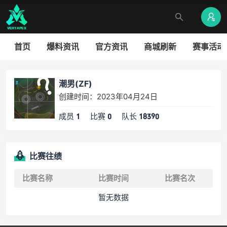
首页
爆料资讯
官方资讯
商城刷新
赛事活动
潮男(ZF)
创建时间：2023年04月24日
成员
比赛
队长
1
0
18390
比赛往绩
比赛名称
比赛时间
比赛名次
暂无数据