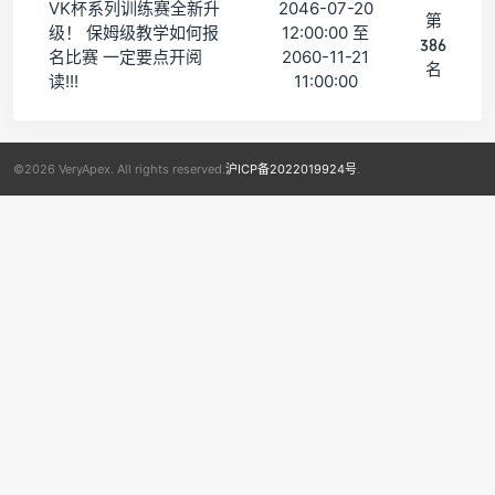
VK杯系列训练赛全新升
2046-07-20
第
级！ 保姆级教学如何报
12:00:00 至
386
名比赛 一定要点开阅
2060-11-21
名
读!!!
11:00:00
©2026 VeryApex. All rights reserved.
沪ICP备2022019924号
.