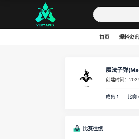
首页
爆料资讯
魔法子弹(Ma
创建时间：202
成员
比赛
1
比赛往绩