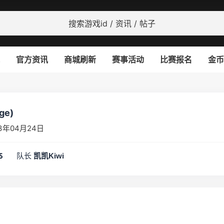
官方资讯
商城刷新
赛事活动
比赛报名
金币
ge)
3年04月24日
队长
5
凯凯Kiwi