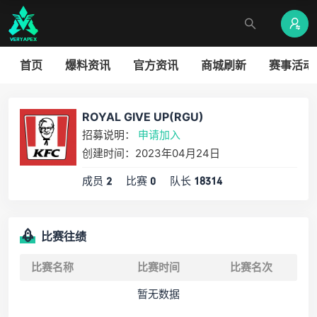
首页
爆料资讯
官方资讯
商城刷新
赛事活动
ROYAL GIVE UP(RGU)
招募说明：
申请加入
创建时间：2023年04月24日
成员
比赛
队长
2
0
18314
比赛往绩
比赛名称
比赛时间
比赛名次
暂无数据